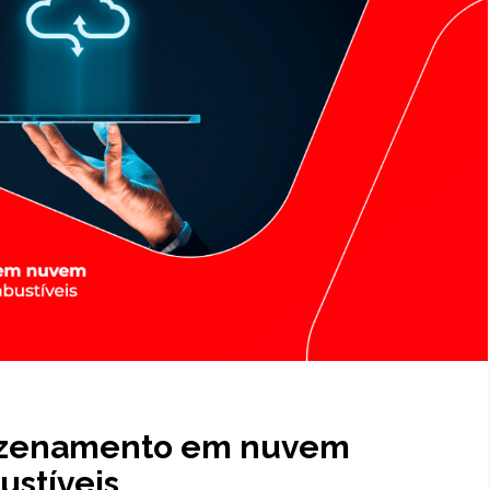
mazenamento em nuvem
ustíveis