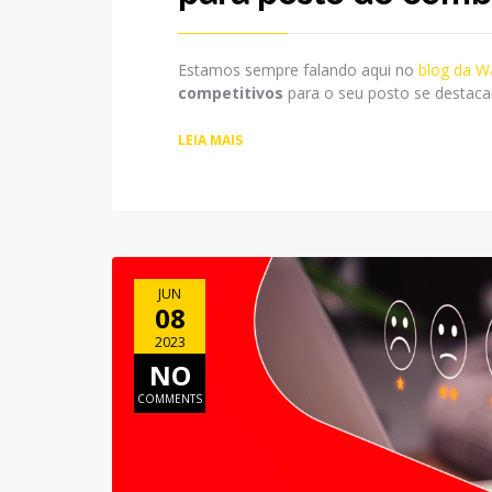
Estamos sempre falando aqui no
blog da W
competitivos
para o seu posto se destaca
LEIA MAIS
JUN
08
2023
NO
COMMENTS