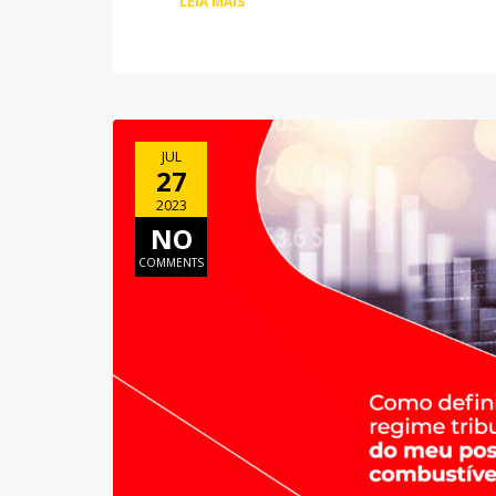
LEIA MAIS
JUL
27
2023
NO
COMMENTS