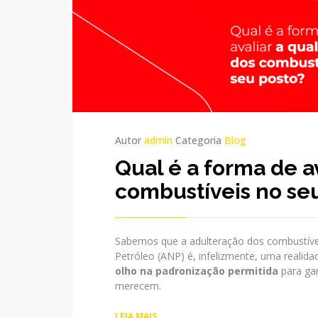
Autor
admin
Categoria
Blog
Qual é a forma de a
combustíveis no se
Sabemos que a adulteração dos combustívei
Petróleo (ANP) é, infelizmente, uma realida
olho na padronização permitida
para gar
merecem.
LEIA MAIS