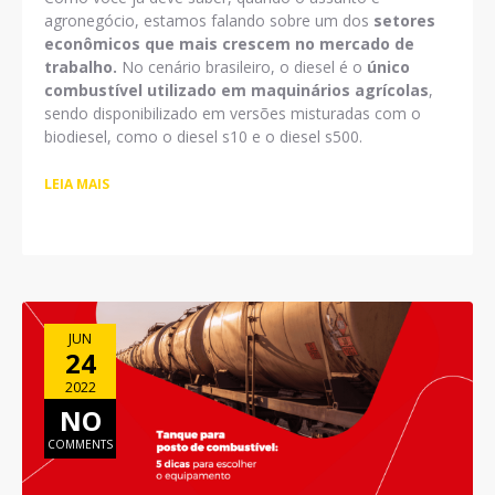
agronegócio, estamos falando sobre um dos
setores
econômicos que mais crescem no mercado de
trabalho.
No cenário brasileiro, o diesel é o
único
combustível utilizado em maquinários agrícolas
,
sendo disponibilizado em versões misturadas com o
biodiesel, como o diesel s10 e o diesel s500.
LEIA MAIS
JUN
24
2022
NO
COMMENTS