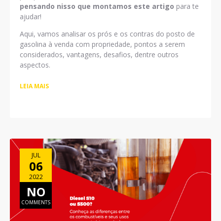
pensando nisso que montamos este artigo
para te
ajudar!
Aqui, vamos analisar os prós e os contras do posto de
gasolina à venda com propriedade, pontos a serem
considerados, vantagens, desafios, dentre outros
aspectos.
LEIA MAIS
JUL
06
2022
NO
COMMENTS