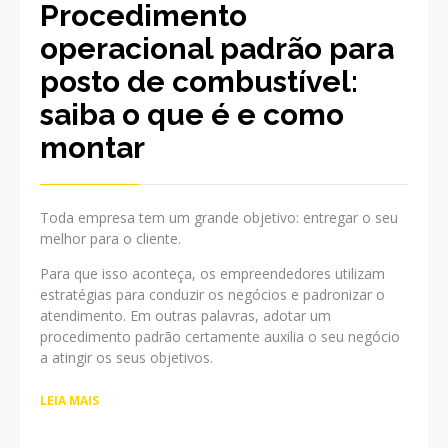
Procedimento
operacional padrão para
posto de combustível:
saiba o que é e como
montar
Toda empresa tem um grande objetivo: entregar o seu
melhor para o cliente.
Para que isso aconteça, os empreendedores utilizam
estratégias para conduzir os negócios e padronizar o
atendimento. Em outras palavras, adotar um
procedimento padrão certamente auxilia o seu negócio
a atingir os seus objetivos.
LEIA MAIS