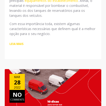
principais
equipamentos do estabelecimento
. Afinal, o
material é responsável por bombear o combustível,
levando-os dos tanques de reservatórios para os
tanques dos veículos.
Com essa importância toda, existem algumas
características necessárias que definem qual é a melhor
opção para o seu negócio.
LEIA MAIS
MAR
28
2022
NO
COMMENTS