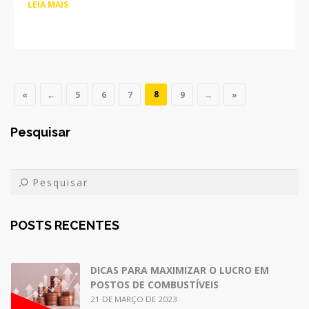
LEIA MAIS
8
«
←
5
6
7
9
→
»
Pesquisar
POSTS RECENTES
DICAS PARA MAXIMIZAR O LUCRO EM
POSTOS DE COMBUSTÍVEIS
21 DE MARÇO DE 2023