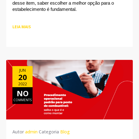
desse item, saber escolher a melhor opção para o 
estabelecimento é fundamental.
LEIA MAIS
JUN
20
2022
NO
COMMENTS
Autor
admin
Categoria
Blog