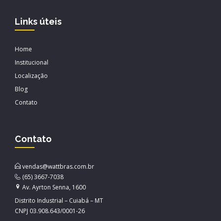
Links úteis
Home
Institucional
Localização
Blog
Contato
Contato
vendas@wattbras.com.br
(65) 3667-7038
Av. Ayrton Senna, 1600
Distrito Industrial – Cuiabá – MT
CNPJ 03.908.643/0001-26