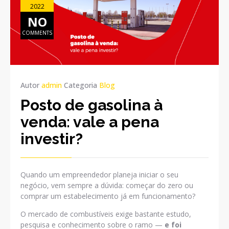
2022
NO
COMMENTS
Autor
admin
Categoria
Blog
Posto de gasolina à
venda: vale a pena
investir?
Quando um empreendedor planeja iniciar o seu
negócio, vem sempre a dúvida: começar do zero ou
comprar um estabelecimento já em funcionamento?
O mercado de combustíveis exige bastante estudo,
pesquisa e conhecimento sobre o ramo —
e foi