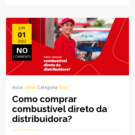
JUN
01
2022
NO
COMMENTS
Autor
admin
Categoria
Blog
Como comprar
combustível direto da
distribuidora?