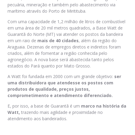
pecuária, mineração e também pelo abastecimento via
marítimo através do Porto de Miritituba.
Com uma capacidade de 1,2 milhão de litros de combustível
em uma área de 20 mil metros quadrados, a Base Watt de
Guarantã do Norte (MT) vai atender os postos da bandeira
em um raio de
mais de 40 cidades
, além da região do
Araguaia. Dezenas de empregos diretos e indiretos foram
criados, além de fomentar a região conhecida pelo
agronegócio. A nova base será abastecida tanto pelos
estados do Pará quanto por Mato Grosso.
A Watt foi fundada em 2000 com um grande objetivo:
ser
uma distribuidora que atendesse os postos com
produtos de qualidade, preços justos,
comprometimento e atendimento diferenciado.
E, por isso, a base de Guarantã é um
marco na história da
Watt,
trazendo mais agilidade e proximidade no
atendimento aos bandeirados.