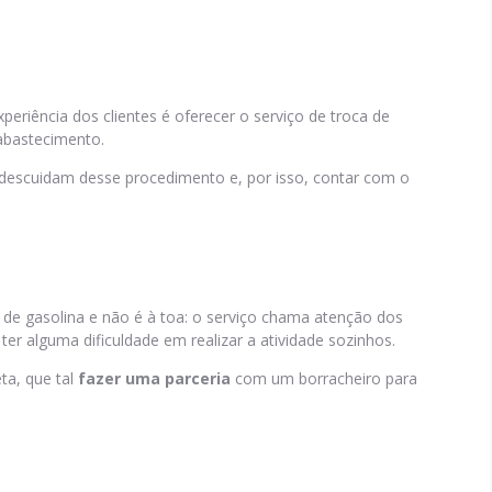
eriência dos clientes é oferecer o serviço de troca de
abastecimento.
s descuidam desse procedimento e, por isso, contar com o
e gasolina e não é à toa: o serviço chama atenção dos
ter alguma dificuldade em realizar a atividade sozinhos.
ta, que tal
fazer uma parceria
com um borracheiro para