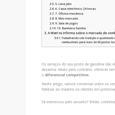
5. Lava jato
6. Caixa eletrônico 24 horas
7. Oficina mecânica
8. Mini mercado
9. Sala de jogos
10. Banheiro família
A Watt te informa sobre o mercado de comb
Trabalhando com tradição e qualidade d
combustíveis para mais de 60 postos lo
Os serviços do seu posto de gasolina nã
desarma. Muito pelo contrário: oferecer se
o
diferencial competitivo.
Neste artigo, vamos conversar sobre os ser
fidelizar ao máximo os clientes em potencial
Se interessou pelo assunto? Então, continue 