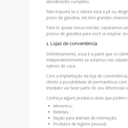
atendimento completo.
Não importa se o cliente está a pé ou dirigi
posto de gasolina, ele tem grandes chances
Para te ajudar nessa missão, separamos um
postos de gasolina para você se inspirar. A
1. Lojas de conveniência
Definitivamente, essa é a parte que os cli
independentemente se estamos nas cidade
saímos de casa.
Com a implantação da loja de conveniência
cliente a possibilidade de permanência com
imediato vai fazer parte do seu diferencial 
Conheça alguns produtos úteis que podem s
Alimentos;
Bebidas;
Ração para animais de estimação;
Produtos de higiene pessoal;