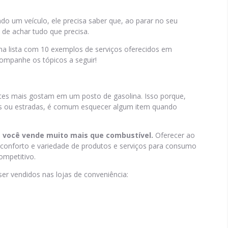
ndo um veículo, ele precisa saber que, ao parar no seu
 de achar tudo que precisa.
a lista com 10 exemplos de serviços oferecidos em
companhe os tópicos a seguir!
entes mais gostam em um posto de gasolina. Isso porque,
s ou estradas, é comum esquecer algum item quando
,
você vende muito mais que combustível.
Oferecer ao
 conforto e variedade de produtos e serviços para consumo
competitivo.
er vendidos nas lojas de conveniência: