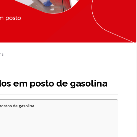
ina
dos em posto de gasolina
postos de gasolina