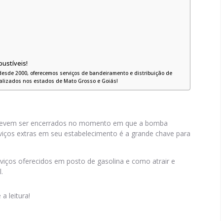
ustíveis!
esde 2000, oferecemos serviços de bandeiramento e distribuição de
calizados nos estados de Mato Grosso e Goiás!
o devem ser encerrados no momento em que a bomba
rviços extras em seu estabelecimento é a grande chave para
viços oferecidos em posto de gasolina e como atrair e
.
a leitura!