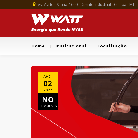
Av. Ayrton Senna, 1600 - Distrito Industrial - Cuiabá - MT
Home
Institucional
Localização
AGO
02
2022
NO
COMMENTS