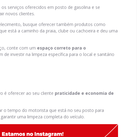
s serviços oferecidos em posto de gasolina e se
ir novos clientes.
elecimento, busque oferecer também produtos como
 que está a caminho da praia, clube ou cachoeira e deu uma
viço, conte com um
espaço correto para o
m de investir na limpeza específica para o local e sanitário
ivo é oferecer ao seu cliente
praticidade e economia de
ar o tempo do motorista que está no seu posto para
garantir uma limpeza completa do veículo.