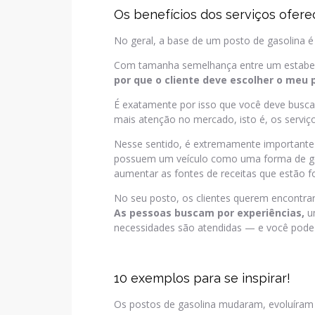
Os benefícios dos serviços ofere
No geral, a base de um posto de gasolina
Com tamanha semelhança entre um estabele
por que o cliente deve escolher o meu
É exatamente por isso que você deve busca
mais atenção no mercado, isto é, os serviço
Nesse sentido, é extremamente importante
possuem um veículo como uma forma de gera
aumentar as fontes de receitas que estão f
No seu posto, os clientes querem encontrar
As pessoas buscam por experiências,
u
necessidades são atendidas — e você pode o
10 exemplos para se inspirar!
Os postos de gasolina mudaram, evoluíram