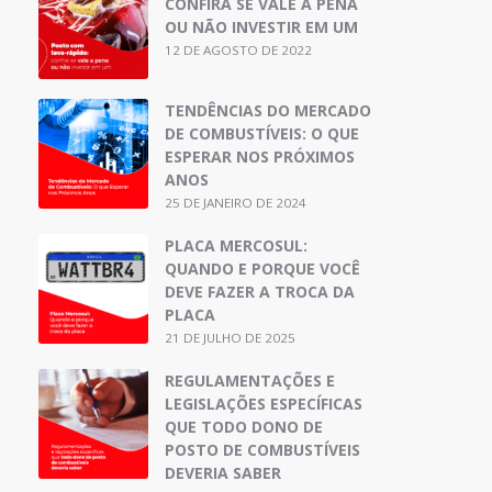
CONFIRA SE VALE A PENA
OU NÃO INVESTIR EM UM
12 DE AGOSTO DE 2022
TENDÊNCIAS DO MERCADO
DE COMBUSTÍVEIS: O QUE
ESPERAR NOS PRÓXIMOS
ANOS
25 DE JANEIRO DE 2024
PLACA MERCOSUL:
QUANDO E PORQUE VOCÊ
DEVE FAZER A TROCA DA
PLACA
21 DE JULHO DE 2025
REGULAMENTAÇÕES E
LEGISLAÇÕES ESPECÍFICAS
QUE TODO DONO DE
POSTO DE COMBUSTÍVEIS
DEVERIA SABER