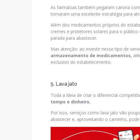
As farmácias também pegaram carona com o
tornaram uma excelente estratégia para atra
Além dos medicamentos próprios do estab
cremes e protetores solares para o público
parada para abastecer.
Mas atenção: ao investir nesse tipo de ser
armazenamento de medicamentos,
alé
exclusivo do estabelecimento.
5. Lava jato
Toda a ideia de criar o diferencial competit
tempo e dinheiro.
Por isso, serviços como lava jato vão poup
abastecer e, aproveitando o caminho, pode 