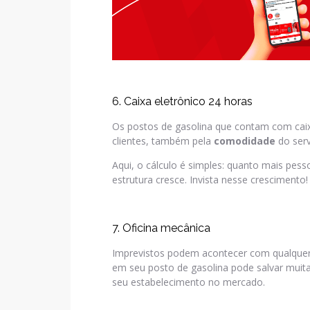
6. Caixa eletrônico 24 horas
Os postos de gasolina que contam com caix
clientes, também pela
comodidade
do serv
Aqui, o cálculo é simples: quanto mais pe
estrutura cresce. Invista nesse crescimento!
7. Oficina mecânica
Imprevistos podem acontecer com qualquer t
em seu posto de gasolina pode salvar muit
seu estabelecimento no mercado.