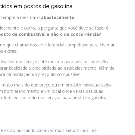
cidos em postos de gasolina
 é sempre a mesma: o
abastecimento.
cimento e outro, a pergunta que você deve se fazer é:
 posto de combustível e não o da concorrência?
r o que chamamos de diferencial competitivo para chamar
s extras.
 investir em serviços até mesmo para pessoas que não
r fidelidade e credibilidade ao estabelecimento, além de
ora da oscilação do preço do combustível.
 muito mais do que preço ou um produto individualizado.
m bom atendimento e um local onde várias das suas
ferecer isso tudo em serviços para posto de gasolina.
 e estão buscando cada vez mais ser um local de