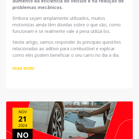
aumento da eficiência do veículo e na redução de
problemas mecânicos.
Embora sejam amplamente utilizados, muitos
motoristas ainda têm dúvidas sobre o que são, como
funcionam e se realmente vale a pena utilizá-los.
Neste artigo, vamos responder às principais questões
relacionadas ao aditivo para combustível e explicar
como eles podem beneficiar o seu carro no dia a dia.
READ MORE
NOV
21
2024
NO