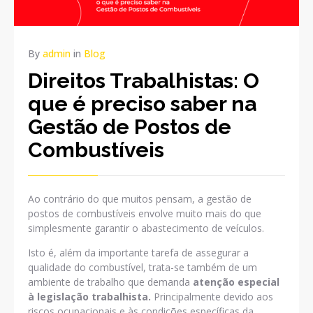
By
admin
in
Blog
Direitos Trabalhistas: O
que é preciso saber na
Gestão de Postos de
Combustíveis
Ao contrário do que muitos pensam, a gestão de
postos de combustíveis envolve muito mais do que
simplesmente garantir o abastecimento de veículos.
Isto é, além da importante tarefa de assegurar a
qualidade do combustível, trata-se também de um
ambiente de trabalho que demanda
atenção especial
à legislação trabalhista.
Principalmente devido aos
riscos ocupacionais e às condições específicas da