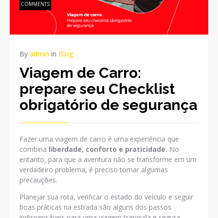
COMMENTS
By
admin
in
Blog
Viagem de Carro:
prepare seu Checklist
obrigatório de segurança
Fazer uma viagem de carro é uma experiência que
combina
liberdade, conforto e praticidade.
No
entanto, para que a aventura não se transforme em um
verdadeiro problema, é preciso tomar algumas
precauções.
Planejar sua rota, verificar o estado do veículo e seguir
boas práticas na estrada são alguns dos passos
indispensáveis para uma viagem tranquila e segura.