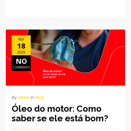
FEV
18
2025
NO
COMMENTS
By
admin
in
Blog
Óleo do motor: Como
saber se ele está bom?