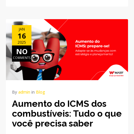
JAN
16
2025
NO
COMMENTS
By
admin
in
Blog
Aumento do ICMS dos
combustíveis: Tudo o que
você precisa saber