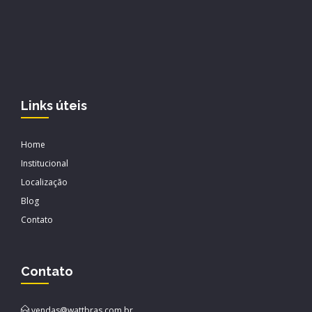
Links úteis
Home
Institucional
Localização
Blog
Contato
Contato
vendas@wattbras.com.br