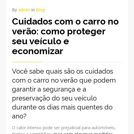
By
admin
in
Blog
Cuidados com o carro no
verão: como proteger
seu veículo e
economizar
Você sabe quais são os cuidados
com o carro no verão que podem
garantir a segurança e a
preservação do seu veículo
durante os dias mais quentes do
ano?
O calor intenso pode ser prejudicial para automóveis,
motos e caminhões,
mas com algumas medidas