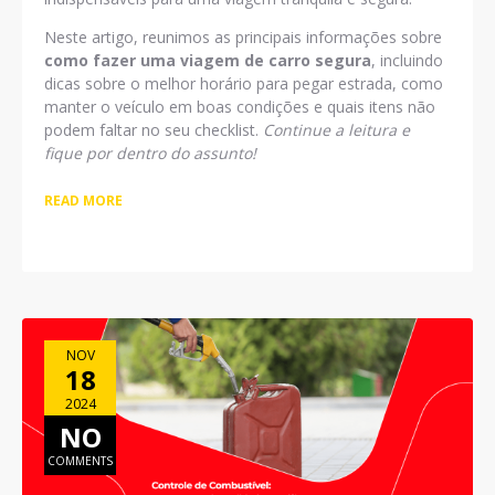
Neste artigo, reunimos as principais informações sobre
como fazer uma viagem de carro segura
, incluindo
dicas sobre o melhor horário para pegar estrada, como
manter o veículo em boas condições e quais itens não
podem faltar no seu checklist.
Continue a leitura e
fique por dentro do assunto!
READ MORE
NOV
18
2024
NO
COMMENTS