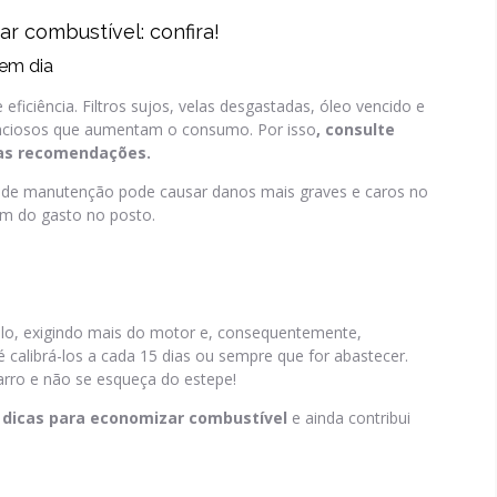
r combustível: confira!
 em dia
ficiência. Filtros sujos, velas desgastadas, óleo vencido e
lenciosos que aumentam o consumo. Por isso
, consulte
 as recomendações.
a de manutenção pode causar danos mais graves e caros no
ém do gasto no posto.
lo, exigindo mais do motor e, consequentemente,
librá-los a cada 15 dias ou sempre que for abastecer.
arro e não se esqueça do estepe!
s dicas para economizar combustível
e ainda contribui