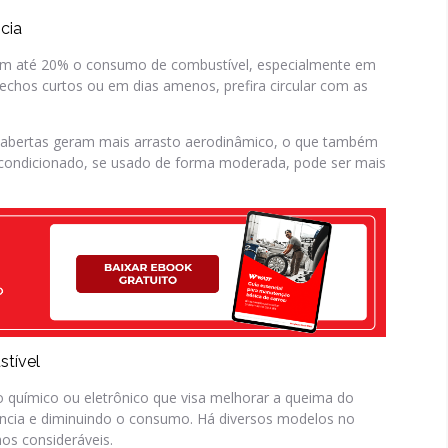
cia
m até 20% o consumo de combustível, especialmente em
echos curtos ou em dias amenos, prefira circular com as
s abertas geram mais arrasto aerodinâmico, o que também
-condicionado, se usado de forma moderada, pode ser mais
stível
 químico ou eletrônico que visa melhorar a queima do
ncia e diminuindo o consumo. Há diversos modelos no
os consideráveis.