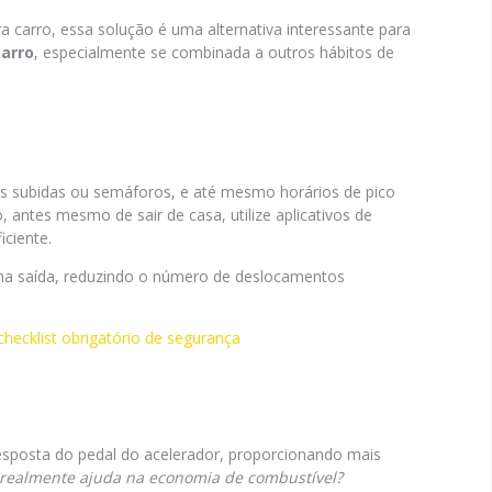
a carro, essa solução é uma alternativa interessante para
arro
, especialmente se combinada a outros hábitos de
s subidas ou semáforos, e até mesmo horários de pico
 antes mesmo de sair de casa, utilize aplicativos de
ciente.
a saída, reduzindo o número de deslocamentos
checklist obrigatório de segurança
esposta do pedal do acelerador, proporcionando mais
 realmente ajuda na economia de combustível?