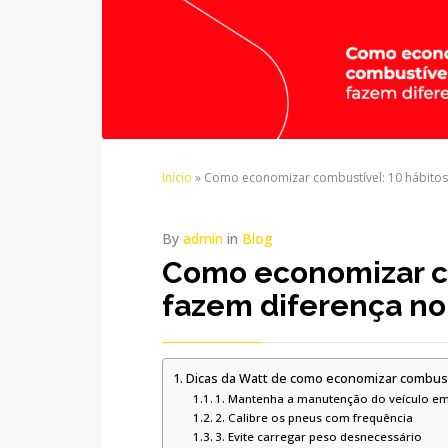
Início
»
Como economizar combustível: 10 hábitos
By
admin
in
Blog
Como economizar co
fazem diferença no
Dicas da Watt de como economizar combustí
1. Mantenha a manutenção do veículo em
2. Calibre os pneus com frequência
3. Evite carregar peso desnecessário