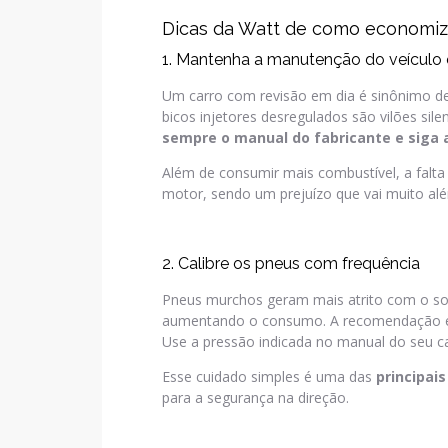
Dicas da Watt de como economiza
1. Mantenha a manutenção do veículo
Um carro com revisão em dia é sinônimo de e
bicos injetores desregulados são vilões si
sempre o manual do fabricante e siga
Além de consumir mais combustível, a falt
motor, sendo um prejuízo que vai muito al
2. Calibre os pneus com frequência
Pneus murchos geram mais atrito com o so
aumentando o consumo. A recomendação é ca
Use a pressão indicada no manual do seu c
Esse cuidado simples é uma das
principai
para a segurança na direção.