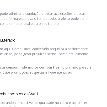
 pode otimizar a condução e evitar acelerações bruscas,
o de forma esportiva o tempo todo, o efeito pode ser o
olha o modo ideal para o seu trajeto.
dulterado
em aqui. Combustível adulterado prejudica a performance,
m disso, pode gerar prejuízos sérios, como entupimento
está consumindo muito combustível
, o primeiro passo é
do. Evite promoções suspeitas e fique atento ao
áveis, como os da Watt
olocando combustível de qualidade no carro é abastecer