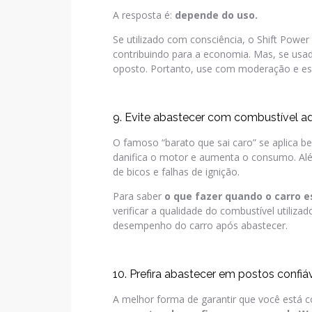
A resposta é:
depende do uso.
Se utilizado com consciência, o Shift Power
contribuindo para a economia. Mas, se usad
oposto. Portanto, use com moderação e esc
9. Evite abastecer com combustível a
O famoso “barato que sai caro” se aplica b
danifica o motor e aumenta o consumo. Alé
de bicos e falhas de ignição.
Para saber
o que fazer quando o carro 
verificar a qualidade do combustível utiliza
desempenho do carro após abastecer.
10. Prefira abastecer em postos confi
A melhor forma de garantir que você está c