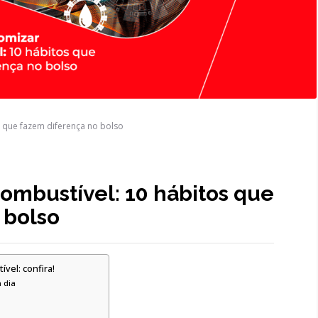
 que fazem diferença no bolso
mbustível: 10 hábitos que
 bolso
vel: confira!
 dia