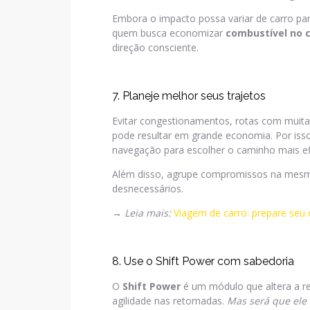
Embora o impacto possa variar de carro par
quem busca economizar
combustível no c
direção consciente.
7. Planeje melhor seus trajetos
Evitar congestionamentos, rotas com muita
pode resultar em grande economia. Por isso,
navegação para escolher o caminho mais efi
Além disso, agrupe compromissos na mesm
desnecessários.
→
Leia mais:
Viagem de carro: prepare seu 
8. Use o Shift Power com sabedoria
O
Shift Power
é um módulo que altera a r
agilidade nas retomadas.
Mas será que ele