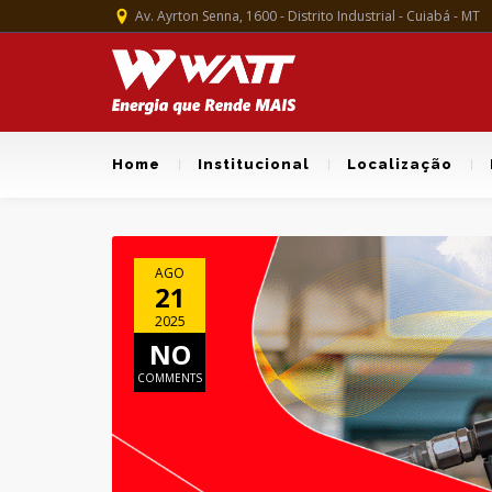
Av. Ayrton Senna, 1600 - Distrito Industrial - Cuiabá - MT
Home
Institucional
Localização
AGO
21
2025
NO
COMMENTS