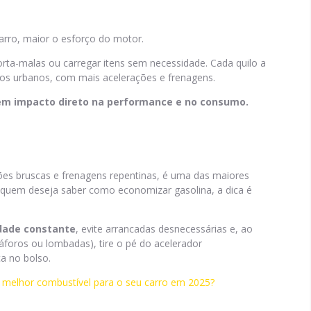
rro, maior o esforço do motor.
orta-malas ou carregar itens sem necessidade. Cada quilo a
tos urbanos, com mais acelerações e frenagens.
m impacto direto na performance e no consumo.
ões bruscas e frenagens repentinas, é uma das maiores
a quem deseja saber como economizar gasolina, a dica é
dade constante
, evite arrancadas desnecessárias e, ao
foros ou lombadas), tire o pé do acelerador
a no bolso.
o melhor combustível para o seu carro em 2025?