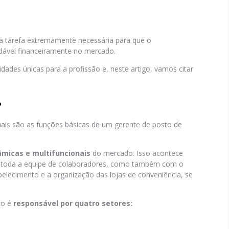
a tarefa extremamente necessária para que o
dável financeiramente no mercado.
idades únicas para a profissão e, neste artigo, vamos citar
?
uais são as funções básicas de um gerente de posto de
âmicas e multifuncionais
do mercado. Isso acontece
m toda a equipe de colaboradores, como também com o
belecimento e a organização das lojas de conveniência, se
to é
responsável por quatro setores: