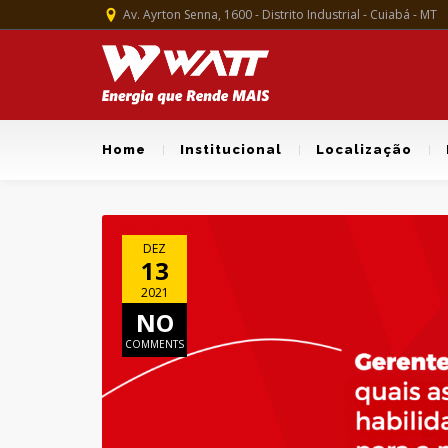
Av. Ayrton Senna, 1600 - Distrito Industrial - Cuiabá - MT
Home
Institucional
Localização
DEZ
13
2021
NO
COMMENTS