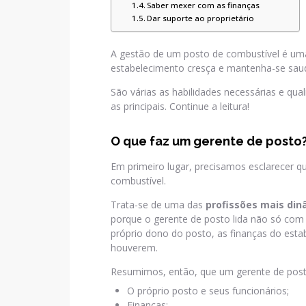
Saber mexer com as finanças
Dar suporte ao proprietário
A gestão de um posto de combustível é um
estabelecimento cresça e mantenha-se sau
São várias as habilidades necessárias e qual
as principais. Continue a leitura!
O que faz um gerente de posto
Em primeiro lugar, precisamos esclarecer q
combustível.
Trata-se de uma das
profissões mais din
porque o gerente de posto lida não só co
próprio dono do posto, as finanças do esta
houverem.
Resumimos, então, que um gerente de pos
O próprio posto e seus funcionários;
Finanças;