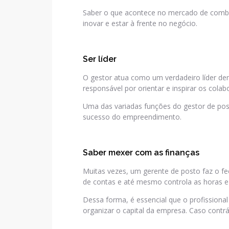
Saber o que acontece no mercado de combus
inovar e estar à frente no negócio.
Ser líder
O gestor atua como um verdadeiro líder den
responsável por orientar e inspirar os colab
Uma das variadas funções do gestor de post
sucesso do empreendimento.
Saber mexer com as finanças
Muitas vezes, um gerente de posto faz o f
de contas e até mesmo controla as horas e
Dessa forma, é essencial que o profission
organizar o capital da empresa. Caso contr