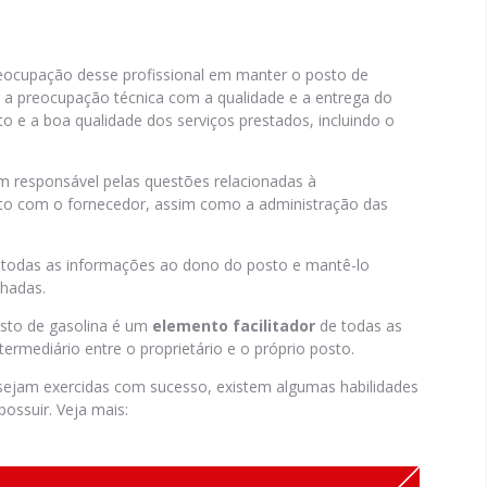
reocupação desse profissional em manter o posto de
r a preocupação técnica com a qualidade e a entrega do
o e a boa qualidade dos serviços prestados, incluindo o
m responsável pelas questões relacionadas à
nto com o fornecedor, assim como a administração das
sar todas as informações ao dono do posto e mantê-lo
nhadas.
sto de gasolina é um
elemento facilitador
de todas as
rmediário entre o proprietário e o próprio posto.
sejam exercidas com sucesso, existem algumas habilidades
ossuir. Veja mais: