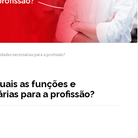
lidades necessárias para a profissão?
uais as funções e
rias para a profissão?