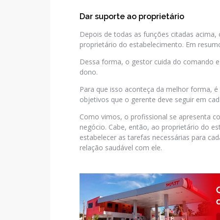
Dar suporte ao proprietário
Depois de todas as funções citadas acima, o
proprietário do estabelecimento. Em resumo,
Dessa forma, o gestor cuida do comando 
dono.
Para que isso aconteça da melhor forma, é 
objetivos que o gerente deve seguir em cada
Como vimos, o profissional se apresenta
negócio. Cabe, então, ao proprietário do e
estabelecer as tarefas necessárias para c
relação saudável com ele.