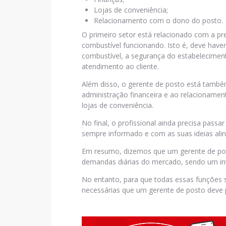
Lojas de conveniência;
Relacionamento com o dono do posto.
O primeiro setor está relacionado com a p
combustível funcionando. Isto é, deve have
combustível, a segurança do estabeleciment
atendimento ao cliente.
Além disso, o gerente de posto está també
administração financeira e ao relacioname
lojas de conveniência.
No final, o profissional ainda precisa pas
sempre informado e com as suas ideias ali
Em resumo, dizemos que um gerente de po
demandas diárias do mercado, sendo um inte
No entanto, para que todas essas funções 
necessárias que um gerente de posto deve p