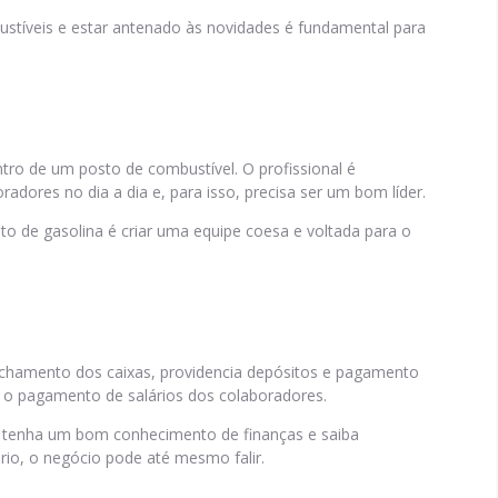
tíveis e estar antenado às novidades é fundamental para
tro de um posto de combustível. O profissional é
oradores no dia a dia e, para isso, precisa ser um bom líder.
o de gasolina é criar uma equipe coesa e voltada para o
echamento dos caixas, providencia depósitos e pagamento
 o pagamento de salários dos colaboradores.
al tenha um bom conhecimento de finanças e saiba
ário, o negócio pode até mesmo falir.